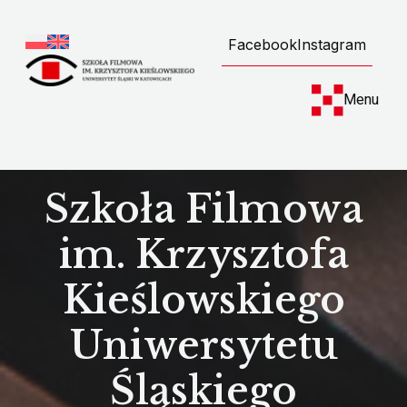
Facebook
Instagram
Menu
Szkoła Filmowa
im. Krzysztofa
Kieślowskiego
Uniwersytetu
Śląskiego