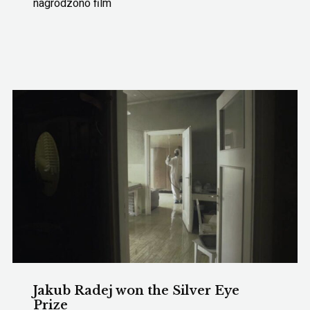
nagrodzono film
Jakub Radej won the Silver Eye
Prize