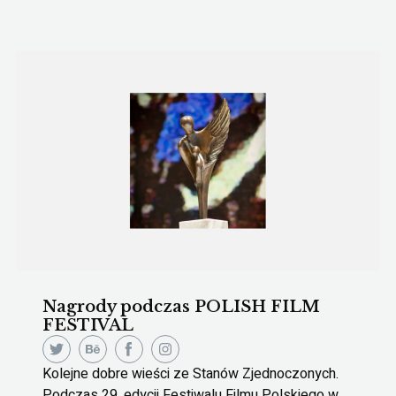
Nagrody podczas POLISH FILM
FESTIVAL
Kolejne dobre wieści ze Stanów Zjednoczonych.
Podczas 29. edycji Festiwalu Filmu Polskiego w