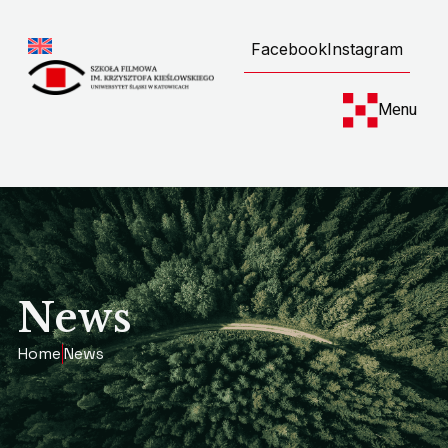
Facebook
Instagram
Menu
News
Home
News