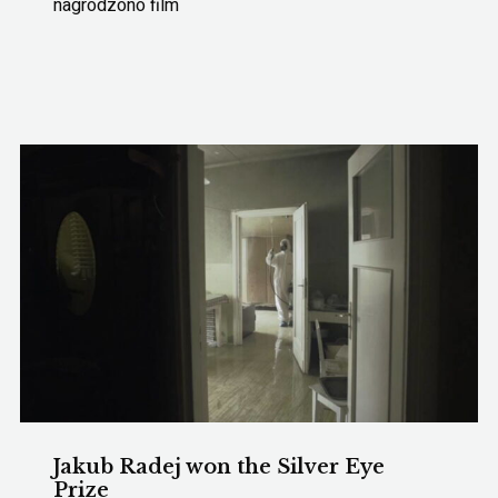
nagrodzono film
Jakub Radej won the Silver Eye
Prize