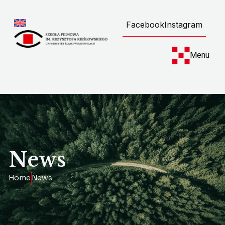
Facebook
Instagram
Menu
News
Home
News