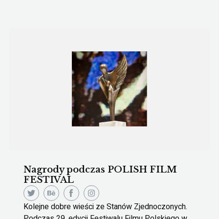
Nagrody podczas POLISH FILM
FESTIVAL
Kolejne dobre wieści ze Stanów Zjednoczonych.
Podczas 29. edycji Festiwalu Filmu Polskiego w