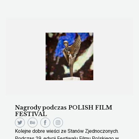
Nagrody podczas POLISH FILM
FESTIVAL
Kolejne dobre wieści ze Stanów Zjednoczonych.
Podczas 29. edycji Festiwalu Filmu Polskiego w