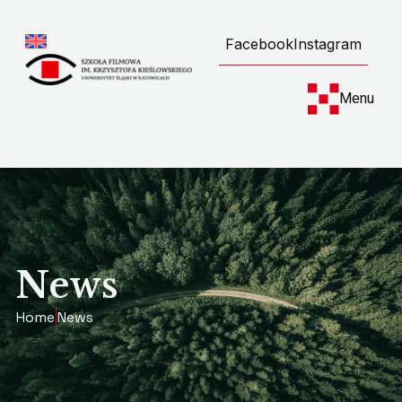
Facebook
Instagram
Menu
News
Home
News