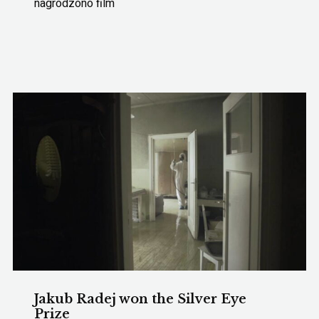
nagrodzono film
Jakub Radej won the Silver Eye
Prize