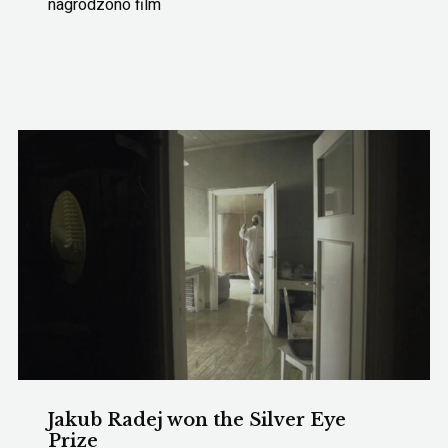
nagrodzono film
Jakub Radej won the Silver Eye
Prize