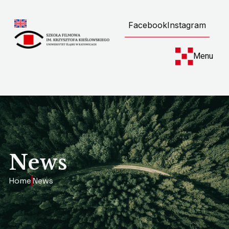
Facebook
Instagram
Menu
News
Home
News