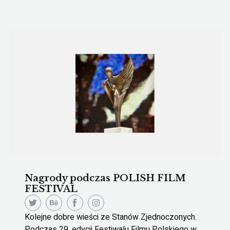
Nagrody podczas POLISH FILM
FESTIVAL
Kolejne dobre wieści ze Stanów Zjednoczonych.
Podczas 29. edycji Festiwalu Filmu Polskiego w